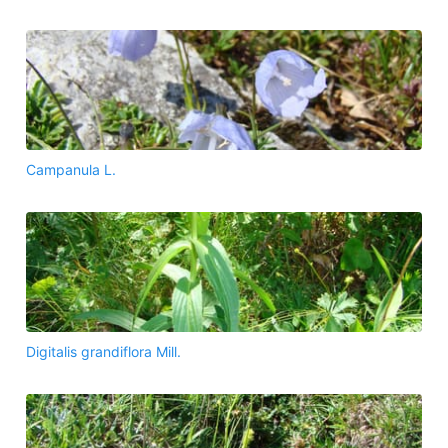
Campanula L.
Digitalis grandiflora Mill.