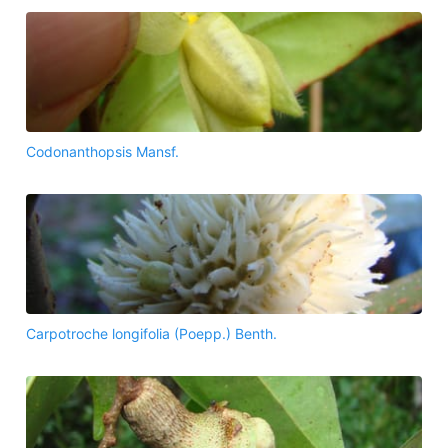
Codonanthopsis Mansf.
Carpotroche longifolia (Poepp.) Benth.