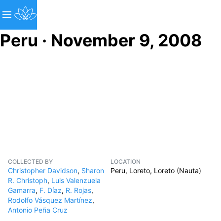
Peru · November 9, 2008
COLLECTED BY
LOCATION
Christopher Davidson
,
Sharon
Peru, Loreto, Loreto (Nauta)
R. Christoph
,
Luis Valenzuela
Gamarra
,
F. Díaz
,
R. Rojas
,
Rodolfo Vásquez Martínez
,
Antonio Peña Cruz