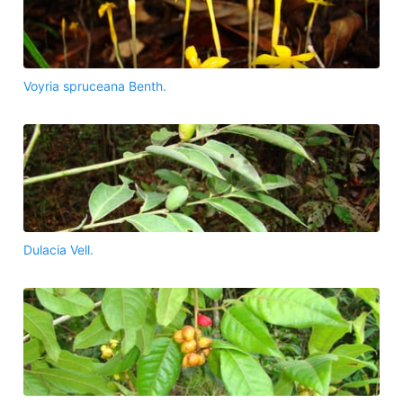
Voyria spruceana Benth.
Dulacia Vell.