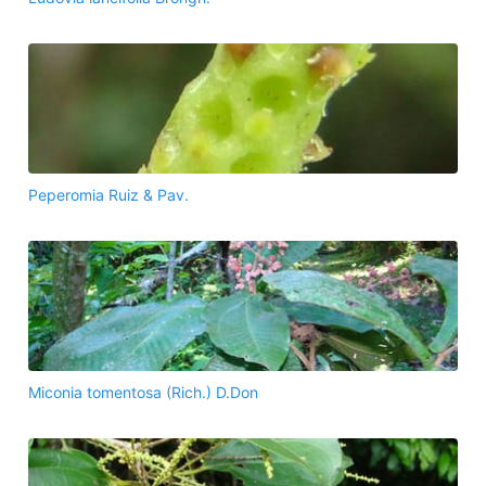
Peperomia Ruiz & Pav.
Miconia tomentosa (Rich.) D.Don