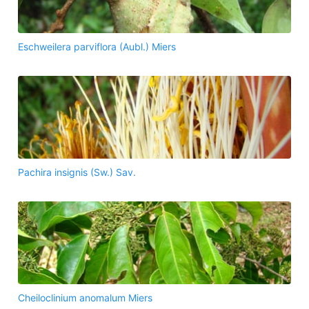
Eschweilera parviflora (Aubl.) Miers
Pachira insignis (Sw.) Sav.
Cheiloclinium anomalum Miers