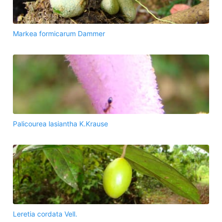
Markea formicarum Dammer
Palicourea lasiantha K.Krause
Leretia cordata Vell.