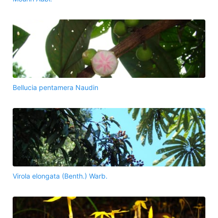
Bellucia pentamera Naudin
Virola elongata (Benth.) Warb.