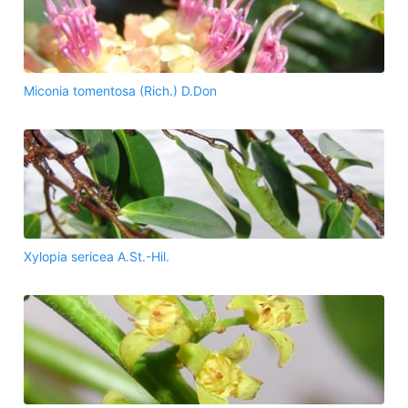
Miconia tomentosa (Rich.) D.Don
Xylopia sericea A.St.-Hil.