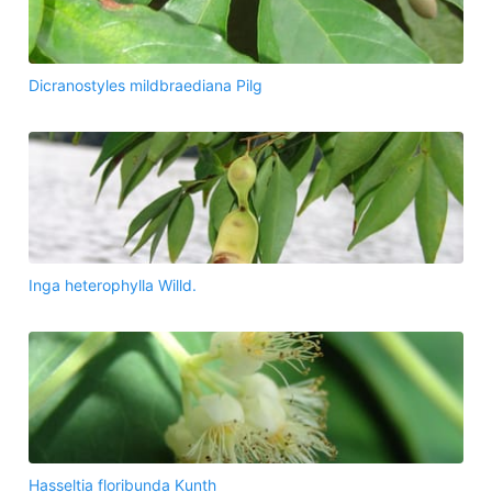
Dicranostyles mildbraediana Pilg
Inga heterophylla Willd.
Hasseltia floribunda Kunth