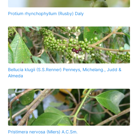
Protium rhynchophyllum (Rusby) Daly
Bellucia klugii (S.S.Renner) Penneys, Michelang., Judd &
Almeda
Pristimera nervosa (Miers) A.C.Sm.