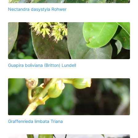
Nectandra dasystyla Rohwer
Guapira boliviana (Britton) Lundell
Graffenrieda limbata Triana