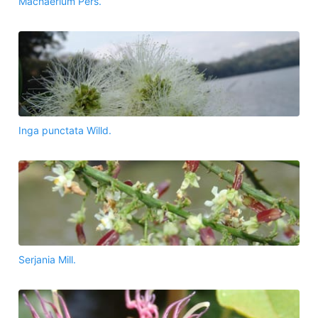
Machaerium Pers.
Inga punctata Willd.
Serjania Mill.