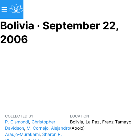
Bolivia · September 22,
2006
COLLECTED BY
LOCATION
P. Gismondi
,
Christopher
Bolivia, La Paz, Franz Tamayo
Davidson
,
M. Cornejo
,
Alejandro
(Apolo)
Araujo-Murakami
,
Sharon R.