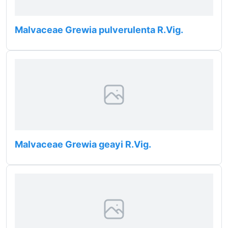
Malvaceae Grewia pulverulenta R.Vig.
Malvaceae Grewia geayi R.Vig.