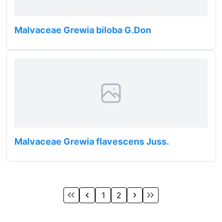
Malvaceae Grewia biloba G.Don
Malvaceae Grewia flavescens Juss.
1
2