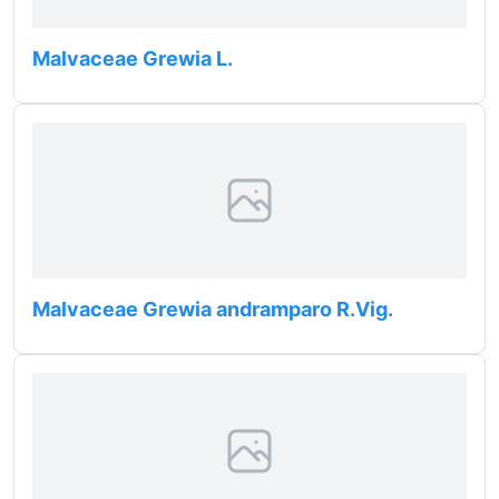
Malvaceae Grewia L.
Malvaceae Grewia andramparo R.Vig.