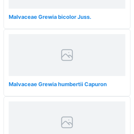
Malvaceae Grewia bicolor Juss.
Malvaceae Grewia humbertii Capuron