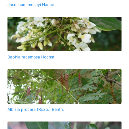
Jasminum mesnyi Hance
Baphia racemosa Hochst.
Albizia procera (Roxb.) Benth.