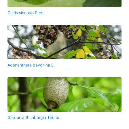
Celtis sinensis Pers.
Adenanthera pavonina L.
Gardenia thunbergia Thunb.