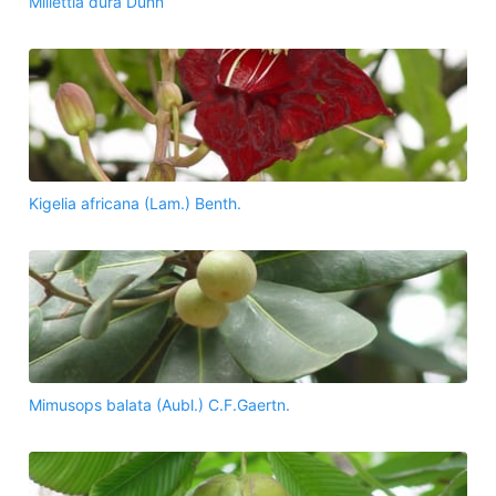
Millettia dura Dunn
Kigelia africana (Lam.) Benth.
Mimusops balata (Aubl.) C.F.Gaertn.