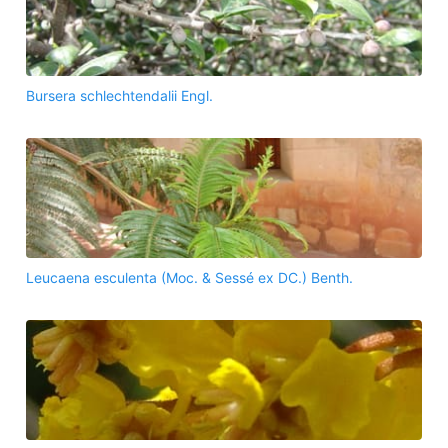
Bursera schlechtendalii Engl.
Leucaena esculenta (Moc. & Sessé ex DC.) Benth.