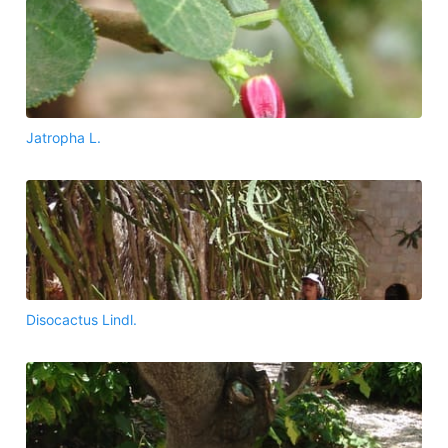
Jatropha L.
Disocactus Lindl.