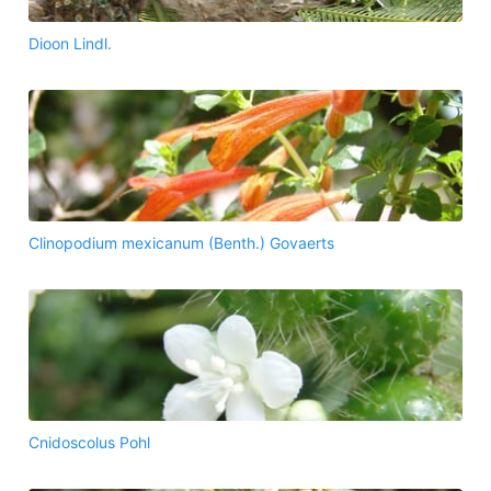
Dioon Lindl.
Clinopodium mexicanum (Benth.) Govaerts
Cnidoscolus Pohl