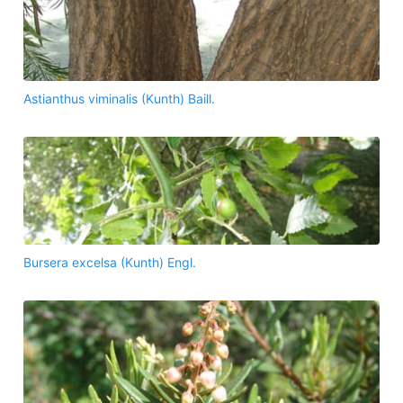
Astianthus viminalis (Kunth) Baill.
Bursera excelsa (Kunth) Engl.