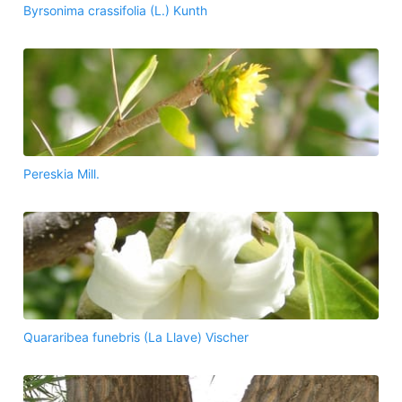
Byrsonima crassifolia (L.) Kunth
Pereskia Mill.
Quararibea funebris (La Llave) Vischer