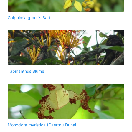
Galphimia gracilis Bartl.
Tapinanthus Blume
Monodora myristica (Gaertn.) Dunal