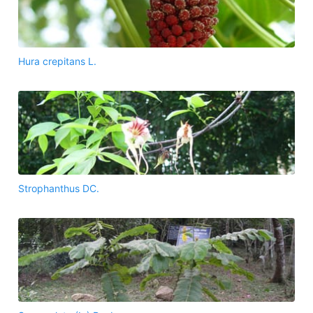
Hura crepitans L.
Strophanthus DC.